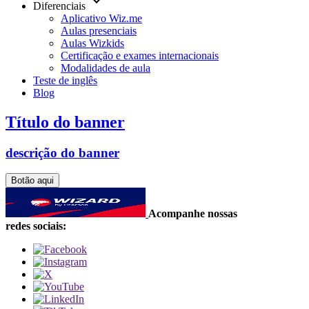
keyboard_arrow_down
Diferenciais
Aplicativo Wiz.me
Aulas presenciais
Aulas Wizkids
Certificação e exames internacionais
Modalidades de aula
Teste de inglês
Blog
Título do banner
descrição do banner
Botão aqui
Acompanhe nossas
redes sociais: