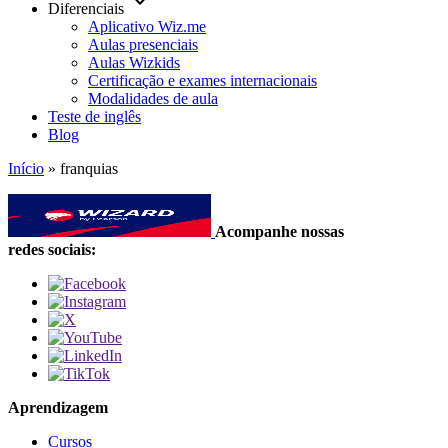
keyboard_arrow_down
Diferenciais
Aplicativo Wiz.me
Aulas presenciais
Aulas Wizkids
Certificação e exames internacionais
Modalidades de aula
Teste de inglês
Blog
Início
»
franquias
Acompanhe nossas
redes sociais:
Aprendizagem
Cursos