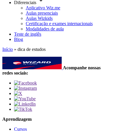
keyboard_arrow_down
Diferenciais
Aplicativo Wiz.me
Aulas presenciais
Aulas Wizkids
Certificação e exames internacionais
Modalidades de aula
Teste de inglês
Blog
Início
»
dica de estudos
Acompanhe nossas
redes sociais:
Aprendizagem
Cursos