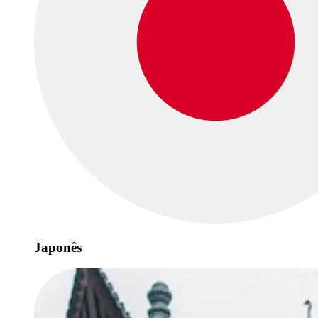
Japonês