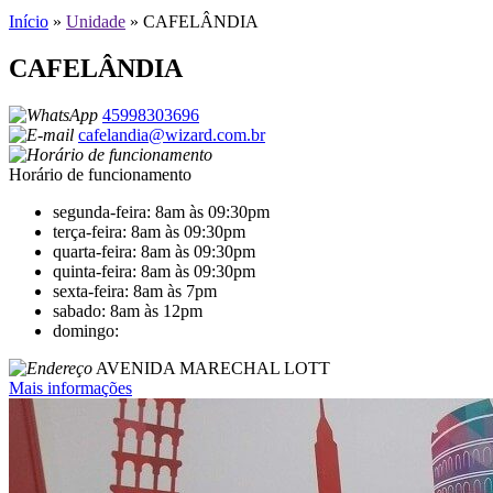
Início
»
Unidade
»
CAFELÂNDIA
CAFELÂNDIA
45998303696
cafelandia@wizard.com.br
Horário de funcionamento
segunda-feira: 8am às 09:30pm
terça-feira: 8am às 09:30pm
quarta-feira: 8am às 09:30pm
quinta-feira: 8am às 09:30pm
sexta-feira: 8am às 7pm
sabado: 8am às 12pm
domingo:
AVENIDA MARECHAL LOTT
Mais informações