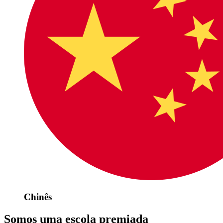
Chinês
Somos uma escola premiada