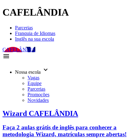
CAFELÂNDIA
Parcerias
Franquia de Idiomas
Inglês na sua escola
CAFELÂNDIA
menu
keyboard_arrow_down
Nossa escola
Vagas
Equipe
Parcerias
Promoções
Novidades
Wizard CAFELÂNDIA
Faça 2 aulas grátis de inglês para conhecer a
metodologia Wizard, matrículas sempre abertas!