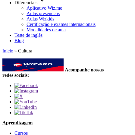
keyboard_arrow_down
Diferenciais
Aplicativo Wiz.me
Aulas presenciais
Aulas Wizkids
Certificação e exames internacionais
Modalidades de aula
Teste de inglês
Blog
Início
»
Cultura
Acompanhe nossas
redes sociais:
Aprendizagem
Cursos